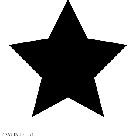
( 767 Ratings )