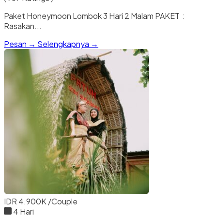
Paket Honeymoon Lombok 3 Hari 2 Malam PAKET :
Rasakan...
Pesan →
Selengkapnya →
IDR 4.900K
/Couple
4 Hari