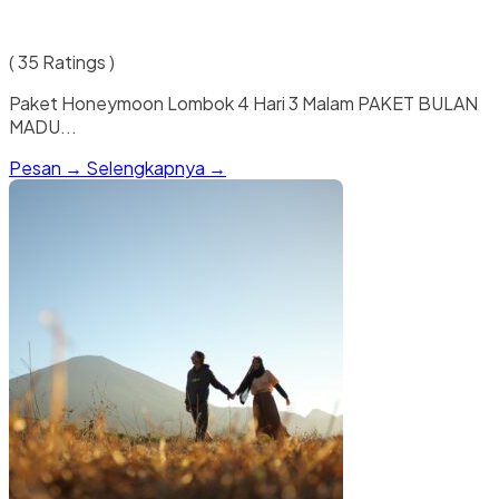
( 35 Ratings )
Paket Honeymoon Lombok 4 Hari 3 Malam PAKET BULAN
MADU...
Pesan →
Selengkapnya →