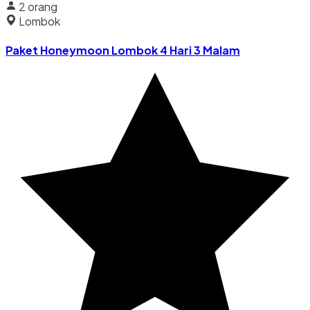
2 orang
Lombok
Paket Honeymoon Lombok 4 Hari 3 Malam