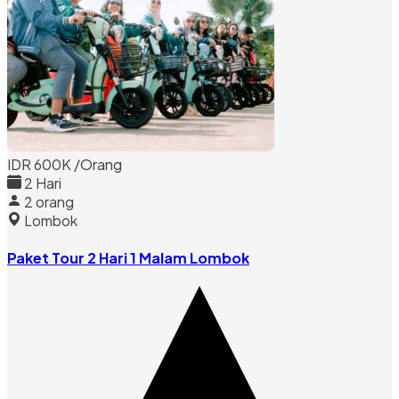
IDR 600K
/Orang
2 Hari
2 orang
Lombok
Paket Tour 2 Hari 1 Malam Lombok