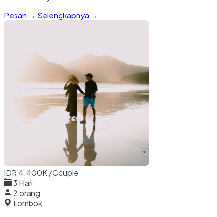
Pesan →
Selengkapnya →
IDR 4.400K
/Couple
3 Hari
2 orang
Lombok