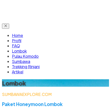
Home
Profil
FAQ
Lombok
Pulau Komodo
Sumbawa
Trekking Rinjani
Artikel
Lombok
SUMBAWAEXPLORE.COM
Paket Honeymoon Lombok