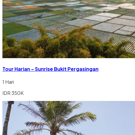
Tour Harian – Sunrise Bukit Pergasingan
1 Hari
IDR 350K