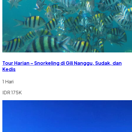
Tour Harian – Snorkeling di Gili Nanggu, Sudak, dan
Kedis
1 Hari
IDR 175K