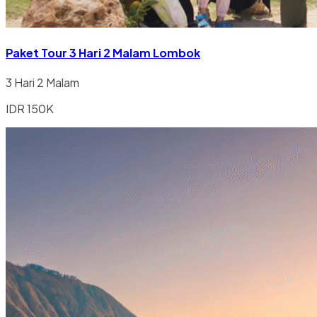
Paket Tour 3 Hari 2 Malam Lombok
3 Hari 2 Malam
IDR 150K