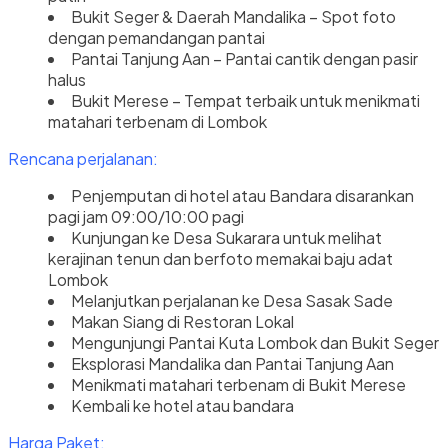
Bukit Seger & Daerah Mandalika – Spot foto
dengan pemandangan pantai
Pantai Tanjung Aan – Pantai cantik dengan pasir
halus
Bukit Merese – Tempat terbaik untuk menikmati
matahari terbenam di Lombok
Rencana perjalanan:
Penjemputan di hotel atau Bandara disarankan
pagi jam 09:00/10:00 pagi
Kunjungan ke Desa Sukarara untuk melihat
kerajinan tenun dan berfoto memakai baju adat
Lombok
Melanjutkan perjalanan ke Desa Sasak Sade
Makan Siang di Restoran Lokal
Mengunjungi Pantai Kuta Lombok dan Bukit Seger
Eksplorasi Mandalika dan Pantai Tanjung Aan
Menikmati matahari terbenam di Bukit Merese
Kembali ke hotel atau bandara
Harga Paket: