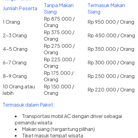
Tanpa Makan
Termasuk Makan
Jumlah Peserta
Siang
Siang
Rp 875.000 /
1 Orang
Rp 950.000 / Orang
Orang
Rp 375.000 /
2-3 Orang
Rp 450.000 / Orang
Orang
Rp 275.000 /
4-5 Orang
Rp 350.000 / Orang
Orang
Rp 225.000 /
6-7 Orang
Rp 300.000 / Orang
Orang
Rp 175.000 /
8-9 Orang
Rp 250.000 / Orang
Orang
10 Orang atau
Rp 150.000 /
Rp 220.000 / Orang
lebih
Orang
Termasuk dalam Paket:
Transportasi mobil AC dengan driver sebagai
pemandu wisata
Makan siang (tergantung pilihan)
Tiket masuk tempat wisata