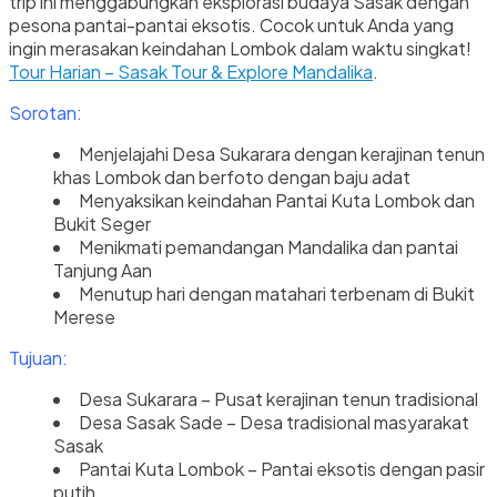
trip ini menggabungkan eksplorasi budaya Sasak dengan
pesona pantai-pantai eksotis. Cocok untuk Anda yang
ingin merasakan keindahan Lombok dalam waktu singkat!
Tour Harian – Sasak Tour & Explore Mandalika
.
Sorotan:
Menjelajahi Desa Sukarara dengan kerajinan tenun
khas Lombok dan berfoto dengan baju adat
Menyaksikan keindahan Pantai Kuta Lombok dan
Bukit Seger
Menikmati pemandangan Mandalika dan pantai
Tanjung Aan
Menutup hari dengan matahari terbenam di Bukit
Merese
Tujuan:
Desa Sukarara – Pusat kerajinan tenun tradisional
Desa Sasak Sade – Desa tradisional masyarakat
Sasak
Pantai Kuta Lombok – Pantai eksotis dengan pasir
putih