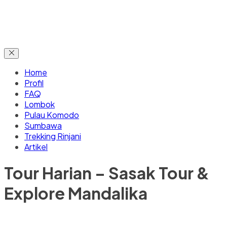
Home
Profil
FAQ
Lombok
Pulau Komodo
Sumbawa
Trekking Rinjani
Artikel
Tour Harian – Sasak Tour &
Explore Mandalika