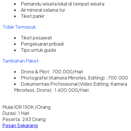
Pemandu wisata lokal di tempat wisata
Air mineral selama tur
Tiket parkir
Tidak Termasuk:
Tiket pesawat
Pengeluaran pribadi
Tips untuk guide
Tambahan Paket:
Drone & Pilot : 700.000/Hari
Photografer (Kamera Mirrorles, Editing) : 700.000
Dokumentasi Professional (Video Editing, Kamera
Mirrorless, Drone) : 1.600.000/Hari
Mulai
IDR 150K
/Orang
Durasi:
1 Hari
Peserta:
243 Orang
Pesan Sekarang