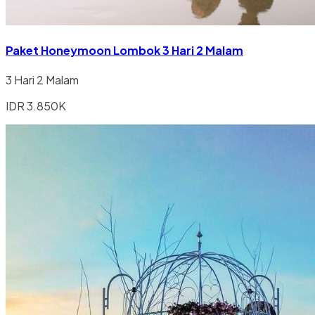
Paket Honeymoon Lombok 3 Hari 2 Malam
3 Hari 2 Malam
IDR 3.850K