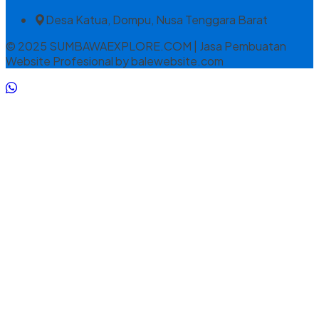
Desa Katua, Dompu, Nusa Tenggara Barat
© 2025 SUMBAWAEXPLORE.COM | Jasa Pembuatan
Website Profesional by balewebsite.com