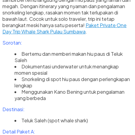
megah. Dengan itinerary yang nyaman dan pengalaman
snorkeling lengkap, rasakan momen tak terlupakan di
bawah laut. Cocok untuk solo traveler, trip ini tetap
berangkat meski hanya satu peserta!
Paket Private One
Day Trip Whale Shark Pulau Sumbawa
.
Sorotan:
Bertemu dan memberi makan hiu paus di Teluk
Saleh
Dokumentasi underwater untuk menangkap
momen spesial
Snorkeling di spot hiu paus dengan perlengkapan
lengkap
Menggunakan Kano Bening untuk pengalaman
yang berbeda
Destinasi:
Teluk Saleh (spot whale shark)
Detail Paket A: