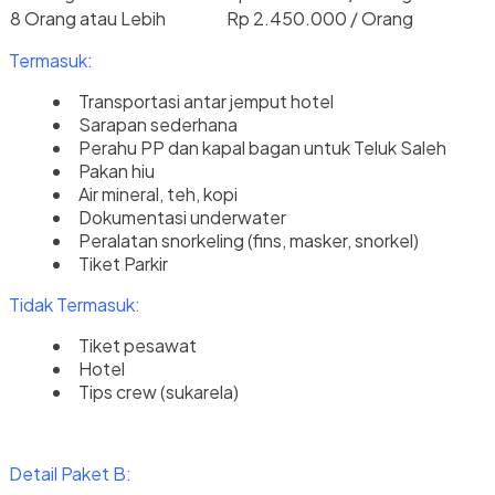
8 Orang atau Lebih
Rp 2.450.000 / Orang
Termasuk:
Transportasi antar jemput hotel
Sarapan sederhana
Perahu PP dan kapal bagan untuk Teluk Saleh
Pakan hiu
Air mineral, teh, kopi
Dokumentasi underwater
Peralatan snorkeling (fins, masker, snorkel)
Tiket Parkir
Tidak Termasuk:
Tiket pesawat
Hotel
Tips crew (sukarela)
Detail Paket B: