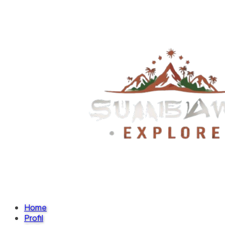
Home
Profil