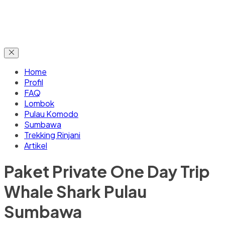
Home
Profil
FAQ
Lombok
Pulau Komodo
Sumbawa
Trekking Rinjani
Artikel
Paket Private One Day Trip
Whale Shark Pulau
Sumbawa