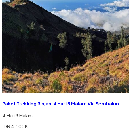
Paket Trekking Rinjani 4 Hari 3 Malam Via Sembalun
4 Hari 3 Malam
IDR 4.500K