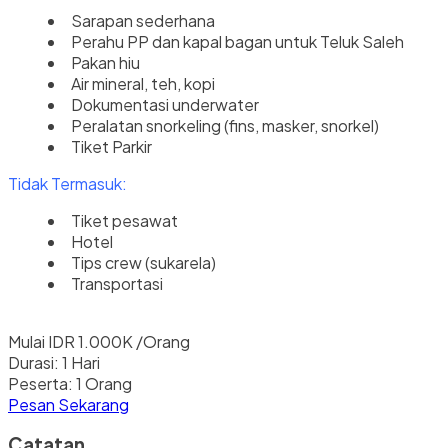
Sarapan sederhana
Perahu PP dan kapal bagan untuk Teluk Saleh
Pakan hiu
Air mineral, teh, kopi
Dokumentasi underwater
Peralatan snorkeling (fins, masker, snorkel)
Tiket Parkir
Tidak Termasuk:
Tiket pesawat
Hotel
Tips crew (sukarela)
Transportasi
Mulai
IDR 1.000K
/Orang
Durasi:
1 Hari
Peserta:
1 Orang
Pesan Sekarang
Catatan