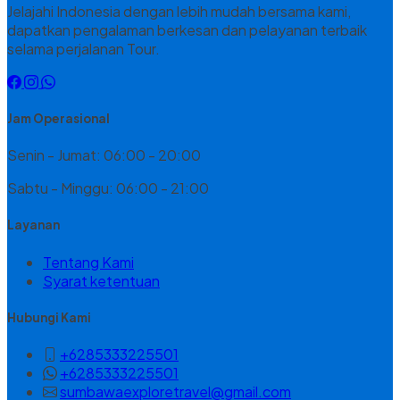
Jelajahi Indonesia dengan lebih mudah bersama kami,
dapatkan pengalaman berkesan dan pelayanan terbaik
selama perjalanan Tour.
Jam Operasional
Senin - Jumat: 06:00 - 20:00
Sabtu - Minggu: 06:00 - 21:00
Layanan
Tentang Kami
Syarat ketentuan
Hubungi Kami
+6285333225501
+6285333225501
sumbawaexploretravel@gmail.com