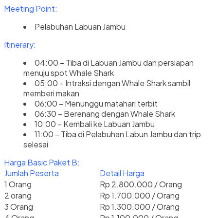
Meeting Point:
Pelabuhan Labuan Jambu
Itinerary:
04:00 – Tiba di Labuan Jambu dan persiapan
menuju spot Whale Shark
05:00 – Intraksi dengan Whale Shark sambil
memberi makan
06:00 – Menunggu matahari terbit
06:30 – Berenang dengan Whale Shark
10:00 – Kembali ke Labuan Jambu
11:00 – Tiba di Pelabuhan Labun Jambu dan trip
selesai
Harga Basic Paket B:
Jumlah Peserta
Detail Harga
1 Orang
Rp 2.800.000 / Orang
2 orang
Rp 1.700.000 / Orang
3 Orang
Rp 1.300.000 / Orang
4 Orang
Rp 1.100.000 / Orang