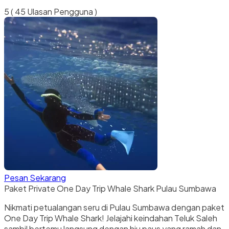
5
( 45 Ulasan Pengguna )
Pesan Sekarang
Paket Private One Day Trip Whale Shark Pulau Sumbawa
Nikmati petualangan seru di Pulau Sumbawa dengan paket
One Day Trip Whale Shark! Jelajahi keindahan Teluk Saleh
sambil bertemu langsung dengan hiu paus yang ramah dan