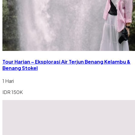
Tour Harian – Eksplorasi Air Terjun Benang Kelambu &
Benang Stokel
1 Hari
IDR 150K